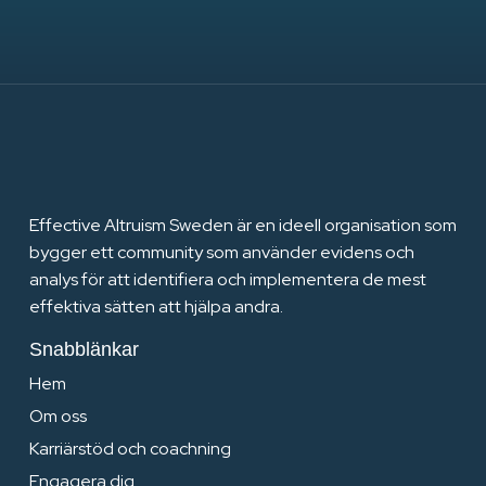
Effective Altruism Sweden är en ideell organisation som
bygger ett community som använder evidens och
analys för att identifiera och implementera de mest
effektiva sätten att hjälpa andra.
Snabblänkar
Hem
Om oss
Karriärstöd och coachning
Engagera dig