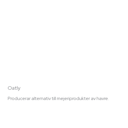
Oatly
Producerar alternativ till mejeriprodukter av havre.