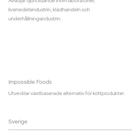
Avslöjar djurs lidande inom laboratorier,
livsmedelsindustrin, klädhandeln och
underhållningsindustrin.
Impossible Foods
Utvecklar växtbaserade alternativ för köttprodukter.
Sverige