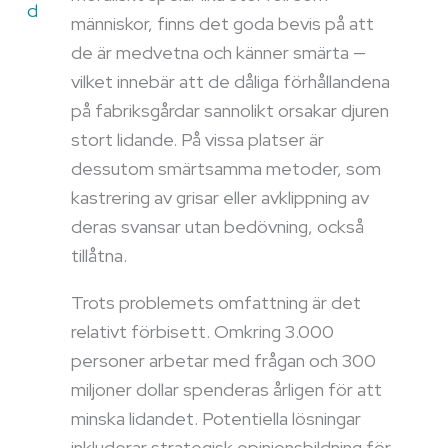
d
människor, finns det goda bevis på att
de är medvetna och känner smärta —
vilket innebär att de dåliga förhållandena
på fabriksgårdar sannolikt orsakar djuren
stort lidande. På vissa platser är
dessutom smärtsamma metoder, som
kastrering av grisar eller avklippning av
deras svansar utan bedövning, också
tillåtna.
Trots problemets omfattning är det
relativt förbisett. Omkring 3.000
personer arbetar med frågan och 300
miljoner dollar spenderas årligen för att
minska lidandet. Potentiella lösningar
inkluderar strategisk opinionsbildning för