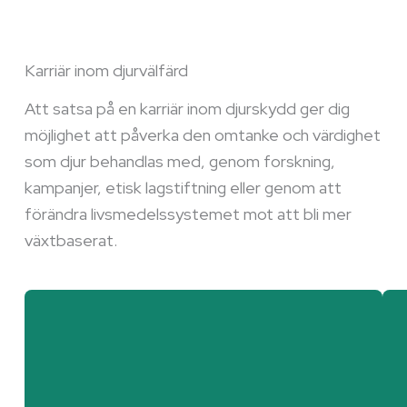
Karriär inom djurvälfärd
Att satsa på en karriär inom djurskydd ger dig
möjlighet att påverka den omtanke och värdighet
som djur behandlas med, genom forskning,
kampanjer, etisk lagstiftning eller genom att
förändra livsmedelssystemet mot att bli mer
växtbaserat.
Opinionsbildning &
Policyskapande Roller