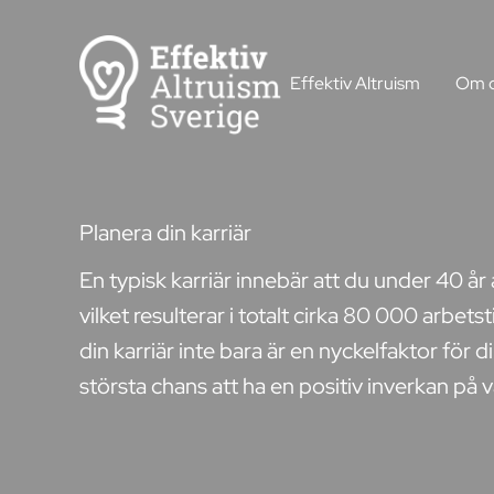
Hoppa
till
Effektiv Altruism
Om 
innehåll
Planera din karriär
En typisk karriär innebär att du under 40 å
vilket resulterar i totalt cirka 80 000 arbe
din karriär inte bara är en nyckelfaktor för 
största chans att ha en positiv inverkan på 