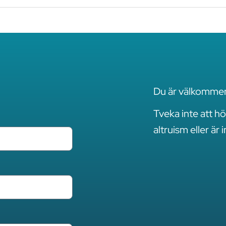
Du är välkommen 
Tveka inte att hö
altruism eller är