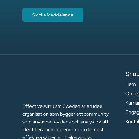
Skicka Meddelande
Snab
Hem
Om o
Karri
Effective Altruism Sweden är en ideell
Engag
organisation som bygger ett community
Konta
som använder evidens och analys för att
identifiera och implementera de mest
effektiva sätten att hjälpa andra.