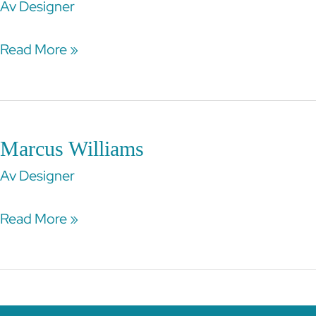
Manlai
Av
Designer
Read More »
Marcus Williams
Marcus
Williams
Av
Designer
Read More »