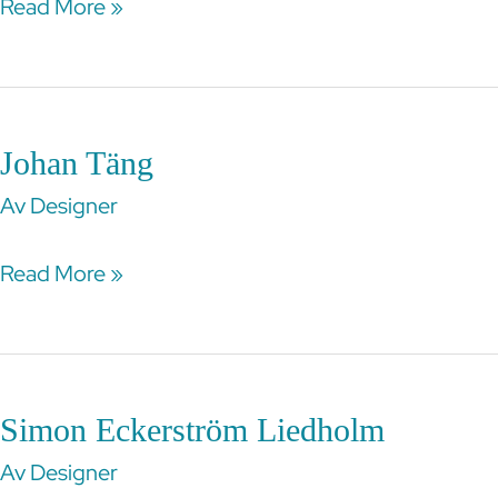
Read More »
Johan Täng
Johan
Täng
Av
Designer
Read More »
Simon Eckerström Liedholm
Simon
Eckerström
Av
Designer